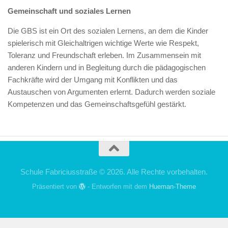
Gemeinschaft und soziales Lernen
Die GBS ist ein Ort des sozialen Lernens, an dem die Kinder
spielerisch mit Gleichaltrigen wichtige Werte wie Respekt,
Toleranz und Freundschaft erleben. Im Zusammensein mit
anderen Kindern und in Begleitung durch die pädagogischen
Fachkräfte wird der Umgang mit Konflikten und das
Austauschen von Argumenten erlernt. Dadurch werden soziale
Kompetenzen und das Gemeinschaftsgefühl gestärkt.
Schule Fabriciusstraße © 2026. Alle Rechte vorbehalten.
Präsentiert von
- Entworfen mit dem
Hueman-Theme