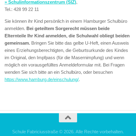
» Schulinformationszentrum (SIZ)
,
Tel.: 428 99 22 11
Sie können ihr Kind persönlich in einem Hamburger Schulbüro
anmelden.
Bei geteiltem Sorgerecht müssen beide
Elternteile Ihr Kind anmelden, die Schulwahl obliegt beiden
gemeinsam.
Bringen Sie bitte das gelbe U-Heft, einen Ausweis
eines Erziehungsberechtigten, die Geburtsurkunde des Kindes
im Original, den Impfpass (für die Masernimpfung) und wenn
möglich ein vorausgefülltes Anmeldeformular mit. Bei Fragen
wenden Sie sich bitte an ein Schulbüro, oder besuchen
https://www.hamburg.de/einschulung/
.
Schule Fabriciusstraße © 2026. Alle Rechte vorbehalten.