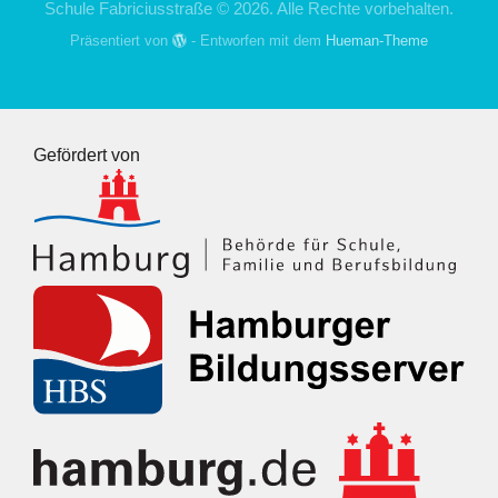
Schule Fabriciusstraße © 2026. Alle Rechte vorbehalten.
Präsentiert von
- Entworfen mit dem
Hueman-Theme
Gefördert von